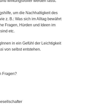
 und wirkungsvoller werden lässt.
gshilfe, um die Nachhaltigkeit des
ie z. B.: Was sich im Alltag bewährt
che Fragen, Hürden und Ideen im
sind etc.
Innen in ein Gefühl der Leichtigkeit
si von selbst entstehen.
ch Fragen?
esellschafter