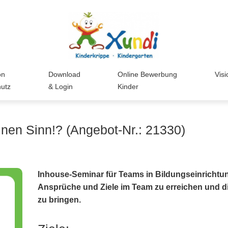
on
Download
Online Bewerbung
Visi
hutz
& Login
Kinder
inen Sinn!? (Angebot-Nr.: 21330)
Inhouse-Seminar für Teams in Bildungseinrichtung
Ansprüche und Ziele im Team zu erreichen und d
zu bringen.