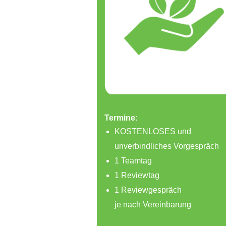
Termine:
KOSTENLOSES und
unverbindliches Vorgespräch
1 Teamtag
1 Reviewtag
1 Reviewgespräch
je nach Vereinbarung