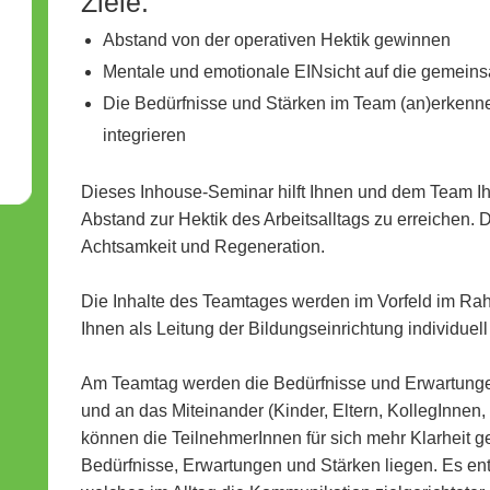
Ziele:
Abstand von der operativen Hektik gewinnen
Mentale und emotionale EINsicht auf die gemeins
Die Bedürfnisse und Stärken im Team (an)erkennen
integrieren
Dieses Inhouse-Seminar hilft Ihnen und dem Team Ihr
Abstand zur Hektik des Arbeitsalltags zu erreichen. Di
Achtsamkeit und Regeneration.
Die Inhalte des Teamtages werden im Vorfeld im Ra
Ihnen als Leitung der Bildungseinrichtung individuel
Am Teamtag werden die Bedürfnisse und Erwartungen
und an das Miteinander (Kinder, Eltern, KollegInnen, 
können die TeilnehmerInnen für sich mehr Klarheit g
Bedürfnisse, Erwartungen und Stärken liegen. Es en