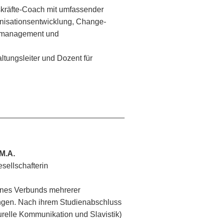
kräfte-Coach mit umfassender
anisationsentwicklung, Change-
tmanagement und
.
tungsleiter und Dozent für
M.A.
sellschafterin
eines Verbunds mehrerer
ngen. Nach ihrem Studienabschluss
turelle Kommunikation und Slavistik)