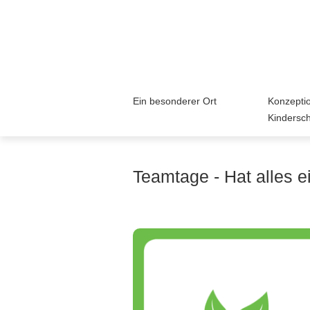
Ein besonderer Ort
Konzepti
Kindersc
Teamtage - Hat alles e