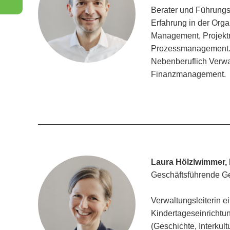
Berater und Führungs
Erfahrung in der Org
Management, Projek
Prozessmanagement
Nebenberuflich Verwal
Finanzmanagement.
Laura Hölzlwimmer, 
Geschäftsführende Ge
Verwaltungsleiterin 
Kindertageseinrichtu
(Geschichte, Interkul