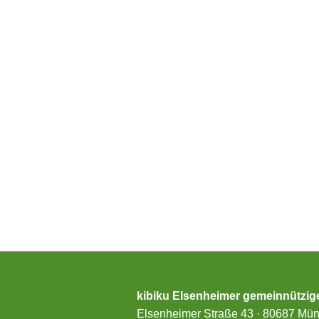
kibiku Elsenheimer gemeinnützi
Elsenheimer Straße 43 · 80687 Mü