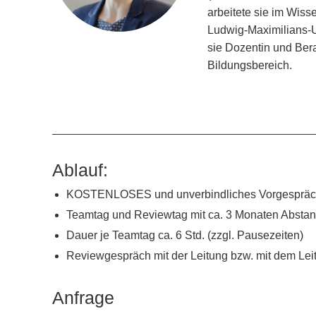
arbeitete sie im Wis
Ludwig-Maximilians-Un
sie Dozentin und Bera
Bildungsbereich.
Ablauf:
KOSTENLOSES und unverbindliches Vorgespräch 
Teamtag und Reviewtag mit ca. 3 Monaten Absta
Dauer je Teamtag ca. 6 Std. (zzgl. Pausezeiten)
Reviewgespräch mit der Leitung bzw. mit dem Leit
Anfrage