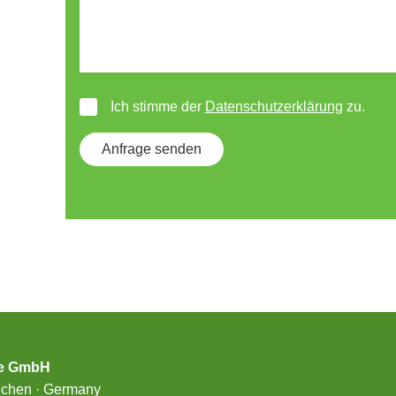
Ich stimme der
Datenschutzerklärung
zu.
ge GmbH
nchen · Germany