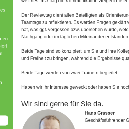
welches im Alltag die Kommunikation zielgerichteter
des
Der Reviewtag dient allen Beteiligten als Orientierun
Teamtags zu reflektieren. Es werden Fragen geklärt w
hat, was ggf. vergessen bzw. übersehen wurde, wel
Nachgang oder im täglichen Miteinander entstanden 
rden
iert
Beide Tage sind so konzipiert, um Sie und Ihre Kolleg
s
und Freiheit zu bringen, während die Ergebnisse qua
Beide Tage werden von zwei Trainern begleitet.
n
Haben wir Ihr Interesse geweckt oder haben Sie no
Wir sind gerne für Sie da.
Hans Grasser
Geschäftsführender G