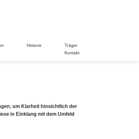
on
Historie
Träger
Kontakt
en, um Klarheit hinsichtlich der
iese in Einklang mit dem Umfeld