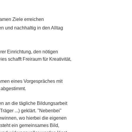
amen Ziele erreichen
 und nachhaltig in den Alltag
er Einrichtung, den nötigen
es schafft Freiraum für Kreativität,
hmen eines Vorgespräches mit
l abgestimmt.
 an die tägliche Bildungsarbeit
Träger ...) geklärt. "Nebenbei"
ewinnen, wo hierbei die eigenen
tsteht ein gemeinsames Bild,