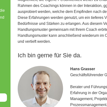
Rahmen des Coachings können in der Interaktion, ggf
die
ausprobiert werden, welche dem Empfinden nach den
und
Diese Erfahrungen werden genutzt, um ein tieferes V
Bedürfnisse und Stärken zu erlangen. Aus diesem V
Handlungsmuster gemeinsam mit Ihrem Coach erörte
Handlungsmuster kann anschließend wiederum im Coa
und vertieft werden.
Ich bin gerne für Sie da.
Hans Grasser
Geschäftsführender G
Berater und Führungs
Erfahrung in der Org
Management, Projek
Prozessmanagement