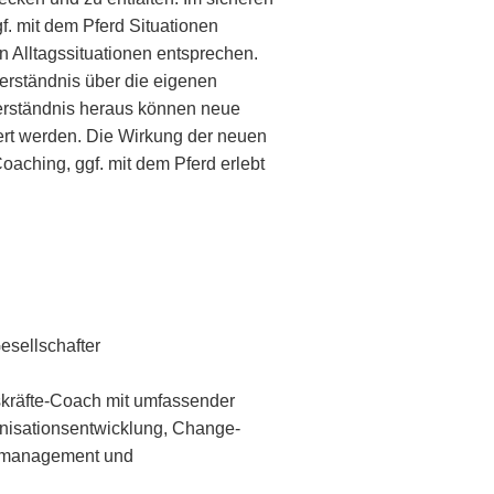
. mit dem Pferd Situationen
 Alltagssituationen entsprechen.
erständnis über die eigenen
erständnis heraus können neue
rt werden. Die Wirkung der neuen
ching, ggf. mit dem Pferd erlebt
esellschafter
kräfte-Coach mit umfassender
anisationsentwicklung, Change-
tmanagement und
.