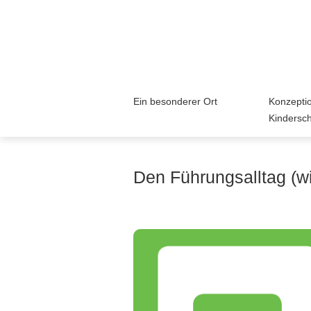
Ein besonderer Ort
Konzepti
Kindersc
Den Führungsalltag (wi