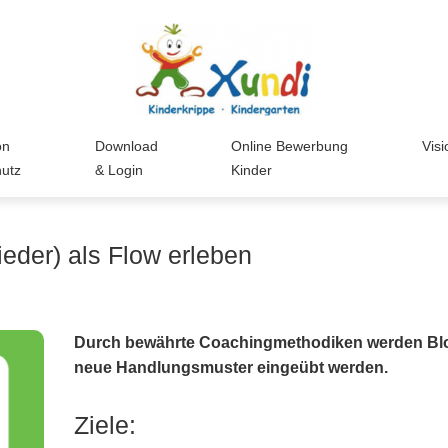
on
Download
Online Bewerbung
Visi
hutz
& Login
Kinder
eder) als Flow erleben
Durch bewährte Coachingmethodiken werden Blo
neue Handlungsmuster eingeübt werden.
Ziele: