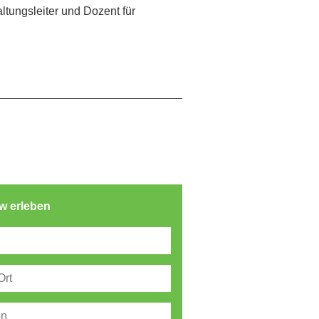
tungsleiter und Dozent für
ow erleben