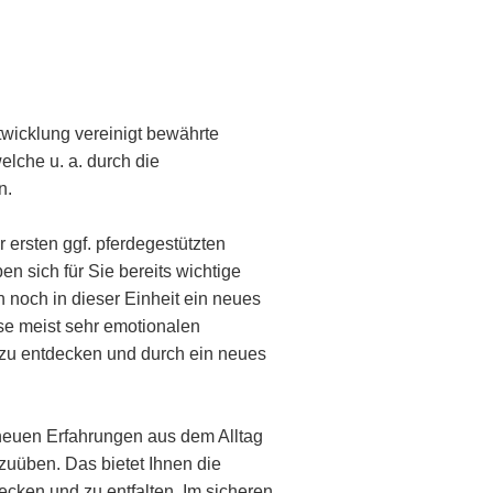
twicklung vereinigt bewährte
lche u. a. durch die
nn.
r ersten ggf. pferdegestützten
n sich für Sie bereits wichtige
noch in dieser Einheit ein neues
se meist sehr emotionalen
 zu entdecken und durch ein neues
e neuen Erfahrungen aus dem Alltag
zuüben. Das bietet Ihnen die
decken und zu entfalten. Im sicheren