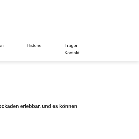
on
Historie
Träger
Kontakt
ckaden erlebbar, und es können