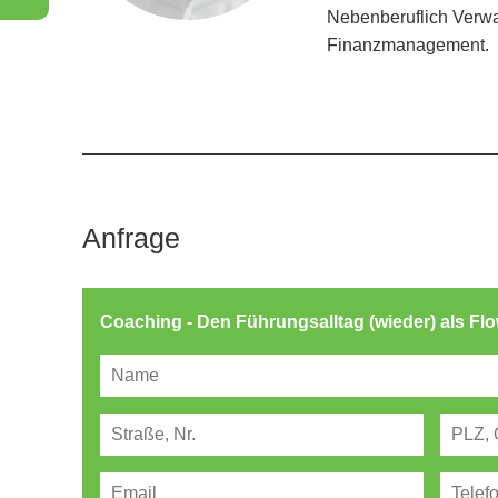
Nebenberuflich Verwal
Finanzmanagement.
Anfrage
Coaching - Den Führungsalltag (wieder) als Fl