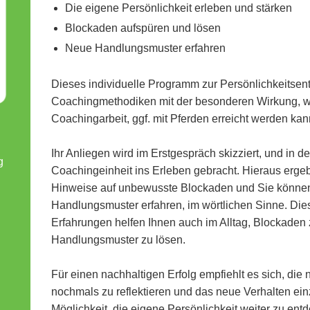
Die eigene Persönlichkeit erleben und stärken
Blockaden aufspüren und lösen
Neue Handlungsmuster erfahren
Dieses individuelle Programm zur Persönlichkeitsen
Coachingmethodiken mit der besonderen Wirkung, we
Coachingarbeit, ggf. mit Pferden erreicht werden ka
Ihr Anliegen wird im Erstgespräch skizziert, und in de
g
Coachingeinheit ins Erleben gebracht. Hieraus ergebe
Hinweise auf unbewusste Blockaden und Sie können 
Handlungsmuster erfahren, im wörtlichen Sinne. Die
Erfahrungen helfen Ihnen auch im Alltag, Blockaden
Handlungsmuster zu lösen.
Für einen nachhaltigen Erfolg empfiehlt es sich, di
nochmals zu reflektieren und das neue Verhalten ein
Möglichkeit, die eigene Persönlichkeit weiter zu ent